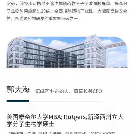
突破，该技术可携带不溶性抗癌药物分子突破血脑屏障、提高分
子生物利用度超过10倍、全面排除药物干扰性、大幅提高物安全
性，是诺峰药物研发的重要里程碑之一。
郭大海
诺峰药业创始人、董事长兼CEO
美国康奈尔大学MBA; Rutgers,新泽西州立大
学分子生物学硕士
“诺峰药业秉承“对生命承诺，登制药高峰“的核心价值观