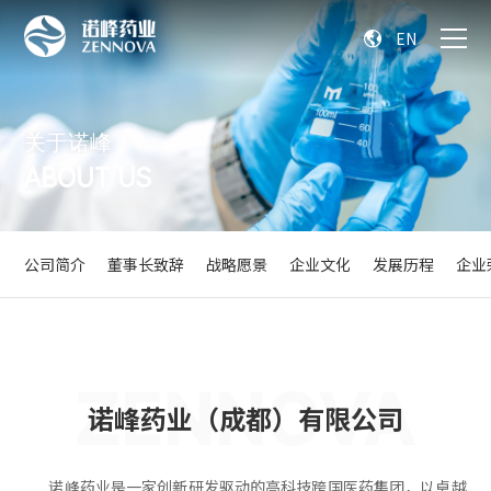
EN

公司简介
董事长致辞
战略愿景
企业文化
发展历程
企业
ZENNOVA
诺峰药业（成都）有限公司
诺峰药业是一家创新研发驱动的高科技跨国医药集团，以卓越