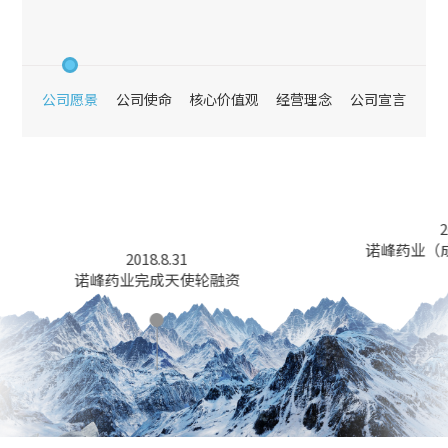
公司愿景
公司使命
核心价值观
经营理念
公司宣言
2018.4.26
诺峰药业（成都）有限公司成立
31
天使轮融资