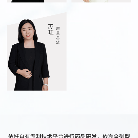
苏
质
珏
量
总
监
依托自有专利技术平台进行药品研发，依靠全剂型